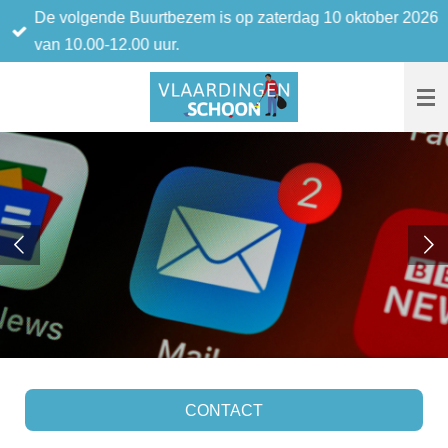
De volgende Buurtbezem is op zaterdag 10 oktober 2026
Ga
van 10.00-12.00 uur.
direct
naar
de
hoofdinhoud
CONTACT