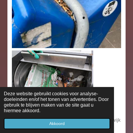
Deze website gebruikt cookies voor analyse-
doeleinden en/of het tonen van advertenties. Door
gebruik te blijven maken van de site gaat u
hiermee akkoord.
Terugblik op onze helden van Buurtbezem Oostwijk
Akkoord
van 11 oktober 2025.