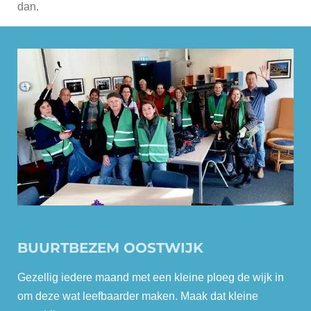
dan.
BUURTBEZEM OOSTWIJK
Gezellig iedere maand met een kleine ploeg de wijk in
om deze wat leefbaarder maken. Maak dat kleine