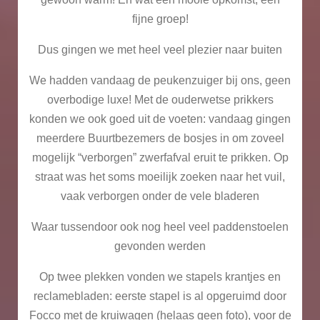
fijne groep!
Dus gingen we met heel veel plezier naar buiten
We hadden vandaag
de peukenzuiger bij ons, geen
overbodige luxe! Met de ouderwetse prikkers
konden we ook goed uit de voeten: vandaag gingen
meerdere Buurtbezemers de bosjes in om zoveel
mogelijk “verborgen” zwerfafval eruit te prikken. Op
straat was het soms moeilijk zoeken naar het vuil,
vaak verborgen onder de vele bladeren
Waar tussendoor ook nog heel veel paddenstoelen
gevonden werden
Op twee plekken vonden we stapels krantjes en
reclamebladen: eerste stapel is al opgeruimd door
Focco met de kruiwagen (helaas geen foto), voor de