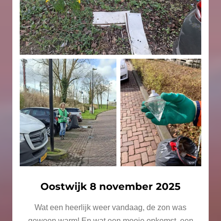
Oostwijk 8 november 2025
Wat een heerlijk weer vandaag, de zon was
gewoon warm! En wat een mooie opkomst, een