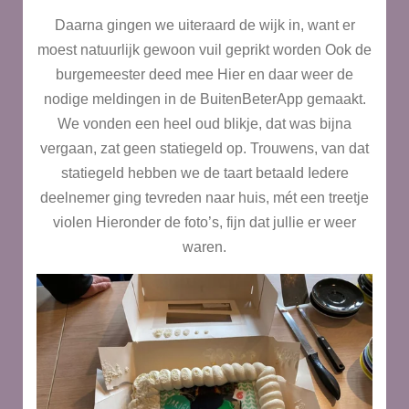
Daarna gingen we uiteraard de wijk in, want er
moest natuurlijk gewoon vuil geprikt worden
Ook de
burgemeester deed mee
Hier en daar weer de
nodige meldingen in de BuitenBeterApp gemaakt.
We vonden een heel oud blikje, dat was bijna
vergaan, zat geen statiegeld op. Trouwens, van dat
statiegeld hebben we de taart betaald
Iedere
deelnemer ging tevreden naar huis, mét een treetje
violen
Hieronder de foto’s, fijn dat jullie er weer
waren.